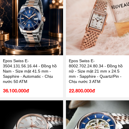
Epos Swiss E-
Epos Swiss E-
3504.131.56.16.44 - Đồng hồ
8002.702.24.80.34 - Đồng hồ
Nam - Size mặt 41.5 mm -
nữ - Size mặt 21 mm x 24.5
Sapphire - Automatic - Chịu
mm - Sapphire - Quartz/Pin -
nước 50 ATM
Chịu nước 3 ATM
36.100.000đ
22.800.000đ