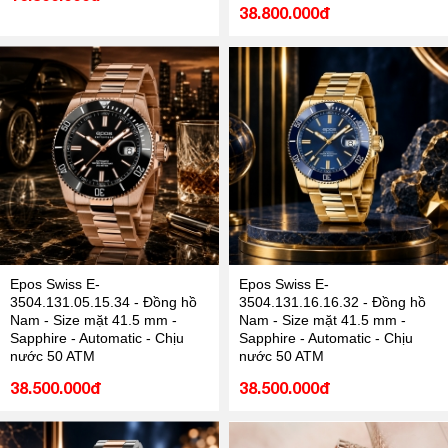
38.800.000đ
Epos Swiss E-
Epos Swiss E-
3504.131.05.15.34 - Đồng hồ
3504.131.16.16.32 - Đồng hồ
Nam - Size mặt 41.5 mm -
Nam - Size mặt 41.5 mm -
Sapphire - Automatic - Chịu
Sapphire - Automatic - Chịu
nước 50 ATM
nước 50 ATM
38.500.000đ
38.500.000đ