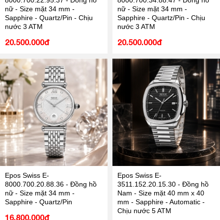
8000.700.22.95.37 - Đồng hồ
8000.700.34.88.47 - Đồng hồ
nữ - Size mặt 34 mm -
nữ - Size mặt 34 mm -
Sapphire - Quartz/Pin - Chịu
Sapphire - Quartz/Pin - Chịu
nước 3 ATM
nước 3 ATM
20.500.000đ
20.500.000đ
Epos Swiss E-
Epos Swiss E-
8000.700.20.88.36 - Đồng hồ
3511.152.20.15.30 - Đồng hồ
nữ - Size mặt 34 mm -
Nam - Size mặt 40 mm x 40
Sapphire - Quartz/Pin
mm - Sapphire - Automatic -
Chịu nước 5 ATM
16.800.000đ