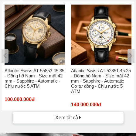
Atlantic Swiss AT-55853.45.35
Atlantic Swiss AT-52851.45.25
- Đồng hồ Nam - Size mặt 42
- Đồng hồ Nam - Size mặt 42
mm - Sapphire - Automatic -
mm - Sapphire - Automatic
Chịu nước 5 ATM
Cơ tự động - Chịu nước 5
ATM
100.000.000đ
140.000.000đ
Xem tất cả