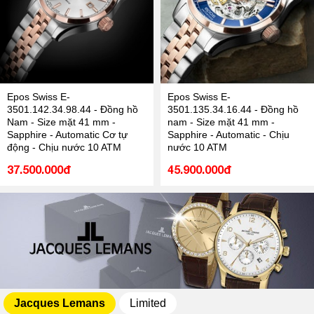
Epos Swiss E-
Epos Swiss E-
3501.142.34.98.44 - Đồng hồ
3501.135.34.16.44 - Đồng hồ
Nam - Size mặt 41 mm -
nam - Size mặt 41 mm -
Sapphire - Automatic Cơ tự
Sapphire - Automatic - Chịu
động - Chịu nước 10 ATM
nước 10 ATM
37.500.000đ
45.900.000đ
Jacques Lemans
Limited