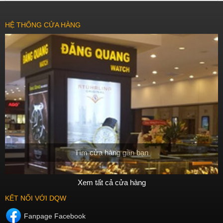
HỆ THỐNG CỬA HÀNG
Tìm cửa hàng gần bạn
Xem tất cả cửa hàng
KẾT NỐI VỚI DQW
Fanpage Facebook