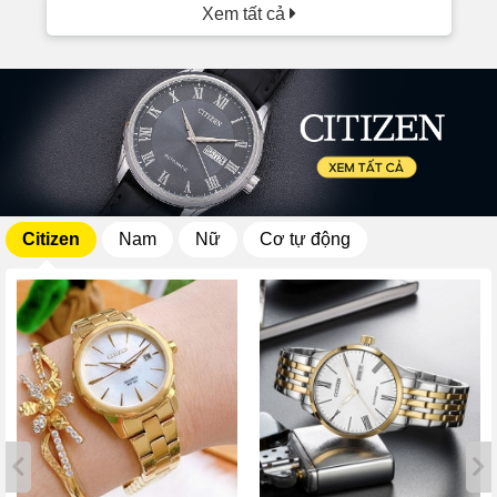
Xem tất cả
Citizen
Nam
Nữ
Cơ tự động