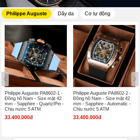
Philippe Auguste
Dây da
Cơ tự động
Philippe Auguste PA8602-1 -
Philippe Auguste PA8602-2 -
Đồng hồ Nam - Size mặt 42
Đồng hồ Nam - Size mặt 42
mm - Sapphire - Quartz/Pin -
mm - Sapphire - Automatic -
Chịu nước 5 ATM
Chịu nước 5 ATM
33.400.000đ
33.400.000đ