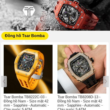
Đồng hồ Tsar Bomba
Tsar Bomba TB8222C-03 -
Tsar Bomba TB8208D-13 -
Đồng hồ Nam - Size mặt 42
Đồng hồ Nam - Size mặt 42
mm - Sapphire - Automatic -
mm - Sapphire - Automatic -
Chịu nước 5 ATM
Chịu nước 5 ATM