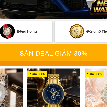
Đồng hồ nữ
Đồng hồ Thụ
SĂN DEAL GIẢM 30%
Sale 30%
Sale 30%