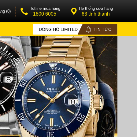
Hotline mua hàng
Hệ thống cửa hàng
ng (0)
1800 6005
63 tỉnh thành
ĐỒNG HỒ LIMITED
TIN TỨC