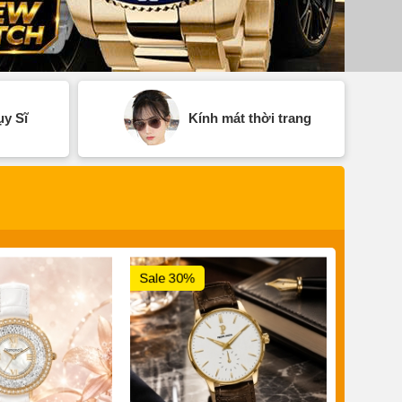
y Sĩ
Kính mát thời trang
Sale 30%
Sale 3