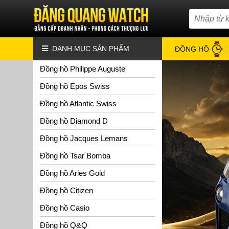
DANH MỤC SẢN PHẨM
ĐỒNG HỒ
Đồng hồ Philippe Auguste
Đồng hồ Epos Swiss
Đồng hồ Atlantic Swiss
Đồng hồ Diamond D
Đồng hồ Jacques Lemans
Đồng hồ Tsar Bomba
Đồng hồ Aries Gold
Đồng hồ Citizen
Đồng hồ Casio
Đồng hồ Q&Q