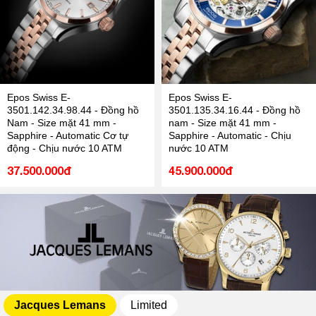
Epos Swiss E-
Epos Swiss E-
3501.142.34.98.44 - Đồng hồ
3501.135.34.16.44 - Đồng hồ
Nam - Size mặt 41 mm -
nam - Size mặt 41 mm -
Sapphire - Automatic Cơ tự
Sapphire - Automatic - Chịu
động - Chịu nước 10 ATM
nước 10 ATM
37.500.000đ
45.900.000đ
Jacques Lemans
Limited