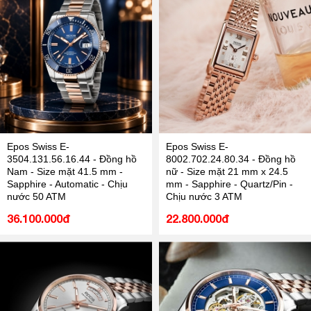
Epos Swiss E-
Epos Swiss E-
3504.131.56.16.44 - Đồng hồ
8002.702.24.80.34 - Đồng hồ
Nam - Size mặt 41.5 mm -
nữ - Size mặt 21 mm x 24.5
Sapphire - Automatic - Chịu
mm - Sapphire - Quartz/Pin -
nước 50 ATM
Chịu nước 3 ATM
36.100.000đ
22.800.000đ