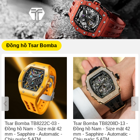
Đồng hồ Tsar Bomba
Tsar Bomba TB8222C-03 -
Tsar Bomba TB8208D-13 -
Đồng hồ Nam - Size mặt 42
Đồng hồ Nam - Size mặt 42
mm - Sapphire - Automatic -
mm - Sapphire - Automatic -
Chịu nước 5 ATM
Chịu nước 5 ATM