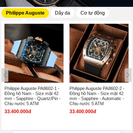
Philippe Auguste
Dây da
Cơ tự động
Philippe Auguste PA8602-1 -
Philippe Auguste PA8602-2 -
Đồng hồ Nam - Size mặt 42
Đồng hồ Nam - Size mặt 42
mm - Sapphire - Quartz/Pin -
mm - Sapphire - Automatic -
Chịu nước 5 ATM
Chịu nước 5 ATM
33.400.000đ
33.400.000đ