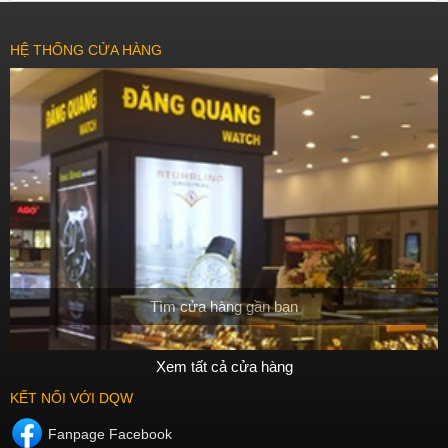
HỆ THỐNG CỬA HÀNG
Tìm cửa hàng gần bạn
Xem tất cả cửa hàng
KẾT NỐI VỚI DQW
Fanpage Facebook