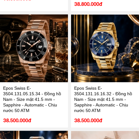
38.800.000đ
Epos Swiss E-
Epos Swiss E-
3504.131.05.15.34 - Đồng hồ
3504.131.16.16.32 - Đồng hồ
Nam - Size mặt 41.5 mm -
Nam - Size mặt 41.5 mm -
Sapphire - Automatic - Chịu
Sapphire - Automatic - Chịu
nước 50 ATM
nước 50 ATM
38.500.000đ
38.500.000đ