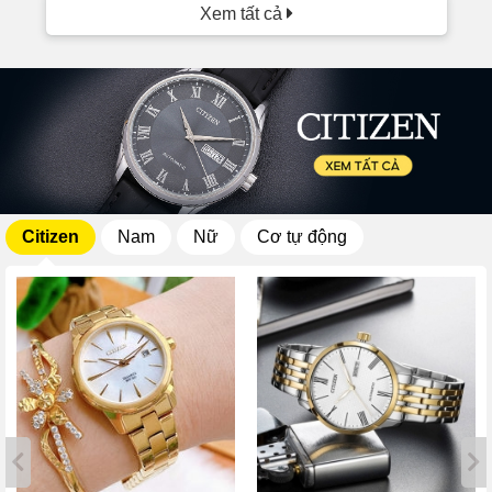
Xem tất cả
Citizen
Nam
Nữ
Cơ tự động