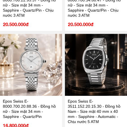
8000.700.22.95.37 - Đồng hồ
8000.700.34.88.47 - Đồng hồ
nữ - Size mặt 34 mm -
nữ - Size mặt 34 mm -
Sapphire - Quartz/Pin - Chịu
Sapphire - Quartz/Pin - Chịu
nước 3 ATM
nước 3 ATM
20.500.000đ
20.500.000đ
Epos Swiss E-
Epos Swiss E-
8000.700.20.88.36 - Đồng hồ
3511.152.20.15.30 - Đồng hồ
nữ - Size mặt 34 mm -
Nam - Size mặt 40 mm x 40
Sapphire - Quartz/Pin
mm - Sapphire - Automatic -
Chịu nước 5 ATM
16.800.000đ