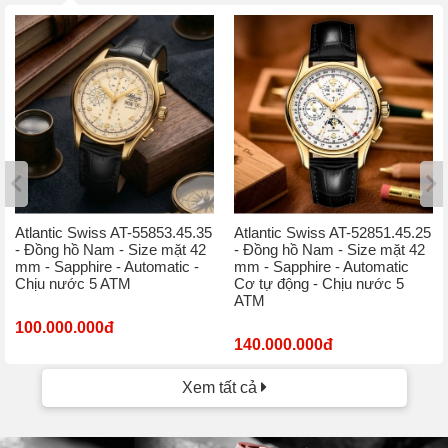
Atlantic Swiss AT-55853.45.35
Atlantic Swiss AT-52851.45.25
- Đồng hồ Nam - Size mặt 42
- Đồng hồ Nam - Size mặt 42
mm - Sapphire - Automatic -
mm - Sapphire - Automatic
Chịu nước 5 ATM
Cơ tự động - Chịu nước 5
ATM
100.000.000đ
140.000.000đ
Xem tất cả