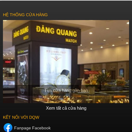
HỆ THỐNG CỬA HÀNG
Tìm cửa hàng gần bạn
Xem tất cả cửa hàng
KẾT NỐI VỚI DQW
Fanpage Facebook