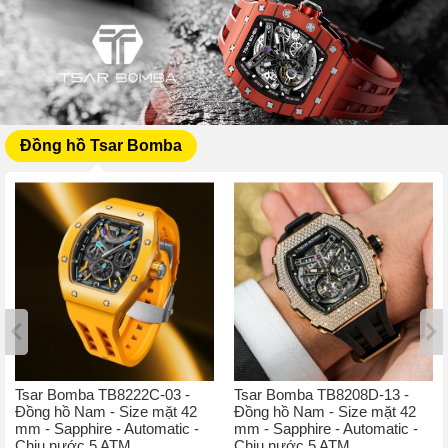
Đồng hồ Tsar Bomba
Tsar Bomba TB8222C-03 -
Tsar Bomba TB8208D-13 -
Đồng hồ Nam - Size mặt 42
Đồng hồ Nam - Size mặt 42
mm - Sapphire - Automatic -
mm - Sapphire - Automatic -
Chịu nước 5 ATM
Chịu nước 5 ATM