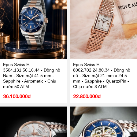
Epos Swiss E-
Epos Swiss E-
3504.131.56.16.44 - Đồng hồ
8002.702.24.80.34 - Đồng hồ
Nam - Size mặt 41.5 mm -
nữ - Size mặt 21 mm x 24.5
Sapphire - Automatic - Chịu
mm - Sapphire - Quartz/Pin -
nước 50 ATM
Chịu nước 3 ATM
36.100.000đ
22.800.000đ