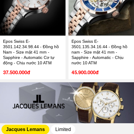
Epos Swiss E-
Epos Swiss E-
3501.142.34.98.44 - Đồng hồ
3501.135.34.16.44 - Đồng hồ
Nam - Size mặt 41 mm -
nam - Size mặt 41 mm -
Sapphire - Automatic Cơ tự
Sapphire - Automatic - Chịu
động - Chịu nước 10 ATM
nước 10 ATM
37.500.000đ
45.900.000đ
Jacques Lemans
Limited