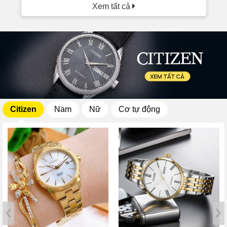
Xem tất cả
Citizen
Nam
Nữ
Cơ tự động