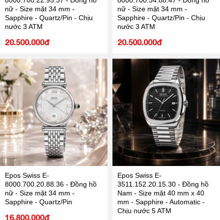
8000.700.22.95.37 - Đồng hồ
8000.700.34.88.47 - Đồng hồ
nữ - Size mặt 34 mm -
nữ - Size mặt 34 mm -
Sapphire - Quartz/Pin - Chịu
Sapphire - Quartz/Pin - Chịu
nước 3 ATM
nước 3 ATM
20.500.000đ
20.500.000đ
Epos Swiss E-
Epos Swiss E-
8000.700.20.88.36 - Đồng hồ
3511.152.20.15.30 - Đồng hồ
nữ - Size mặt 34 mm -
Nam - Size mặt 40 mm x 40
Sapphire - Quartz/Pin
mm - Sapphire - Automatic -
Chịu nước 5 ATM
16.800.000đ