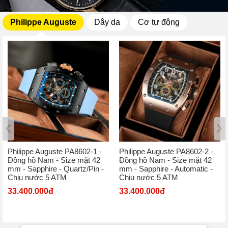
Philippe Auguste
Dây da
Cơ tự động
Philippe Auguste PA8602-1 -
Philippe Auguste PA8602-2 -
Đồng hồ Nam - Size mặt 42
Đồng hồ Nam - Size mặt 42
mm - Sapphire - Quartz/Pin -
mm - Sapphire - Automatic -
Chịu nước 5 ATM
Chịu nước 5 ATM
33.400.000đ
33.400.000đ