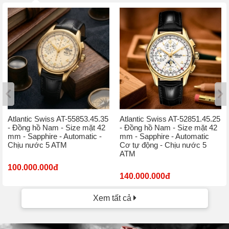
Atlantic Swiss AT-55853.45.35
Atlantic Swiss AT-52851.45.25
- Đồng hồ Nam - Size mặt 42
- Đồng hồ Nam - Size mặt 42
mm - Sapphire - Automatic -
mm - Sapphire - Automatic
Chịu nước 5 ATM
Cơ tự động - Chịu nước 5
ATM
100.000.000đ
140.000.000đ
Xem tất cả