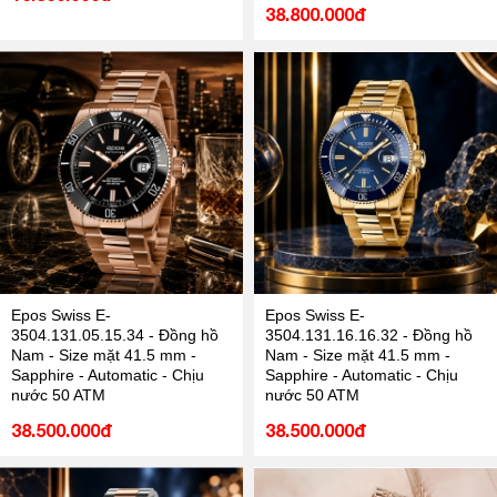
38.800.000đ
Epos Swiss E-
Epos Swiss E-
3504.131.05.15.34 - Đồng hồ
3504.131.16.16.32 - Đồng hồ
Nam - Size mặt 41.5 mm -
Nam - Size mặt 41.5 mm -
Sapphire - Automatic - Chịu
Sapphire - Automatic - Chịu
nước 50 ATM
nước 50 ATM
38.500.000đ
38.500.000đ