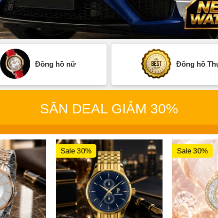
Đồng hồ nữ
Đồng hồ Thụ
SĂN DEAL GIẢM 30%
Sale 30%
Sale 30%