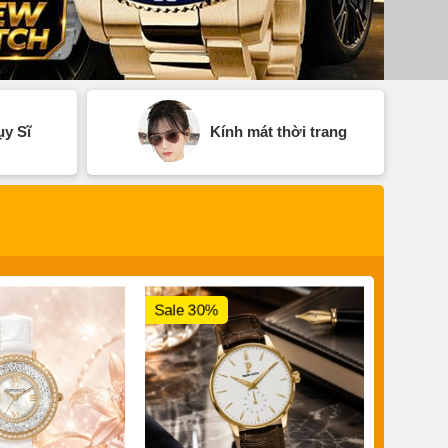
y Sĩ
Kính mát thời trang
Sale 30%
Sale 3