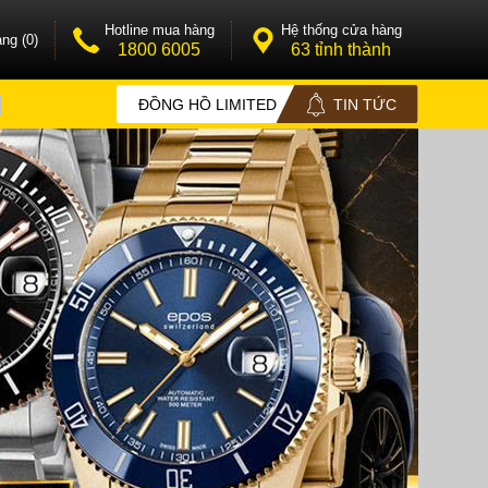
Hotline mua hàng
Hệ thống cửa hàng
ng (0)
1800 6005
63 tỉnh thành
ĐỒNG HỒ LIMITED
TIN TỨC