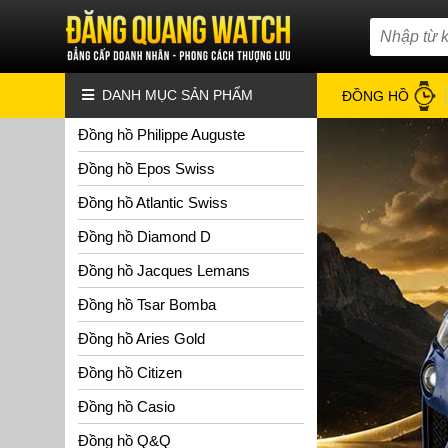
DANH MỤC SẢN PHẨM
ĐỒNG HỒ
Đồng hồ Philippe Auguste
Đồng hồ Epos Swiss
Đồng hồ Atlantic Swiss
Đồng hồ Diamond D
Đồng hồ Jacques Lemans
Đồng hồ Tsar Bomba
Đồng hồ Aries Gold
Đồng hồ Citizen
Đồng hồ Casio
Đồng hồ Q&Q