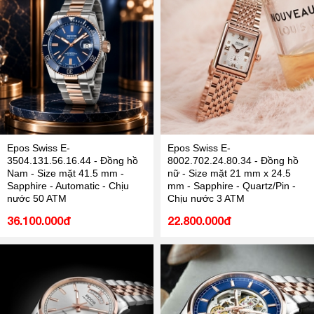
Epos Swiss E-
Epos Swiss E-
3504.131.56.16.44 - Đồng hồ
8002.702.24.80.34 - Đồng hồ
Nam - Size mặt 41.5 mm -
nữ - Size mặt 21 mm x 24.5
Sapphire - Automatic - Chịu
mm - Sapphire - Quartz/Pin -
nước 50 ATM
Chịu nước 3 ATM
36.100.000đ
22.800.000đ