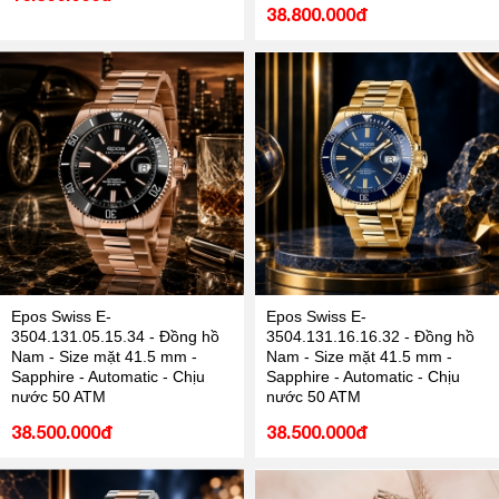
38.800.000đ
Epos Swiss E-
Epos Swiss E-
3504.131.05.15.34 - Đồng hồ
3504.131.16.16.32 - Đồng hồ
Nam - Size mặt 41.5 mm -
Nam - Size mặt 41.5 mm -
Sapphire - Automatic - Chịu
Sapphire - Automatic - Chịu
nước 50 ATM
nước 50 ATM
38.500.000đ
38.500.000đ