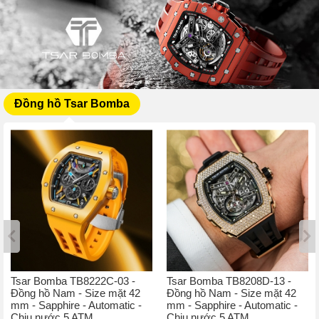
Đồng hồ Tsar Bomba
Tsar Bomba TB8222C-03 -
Tsar Bomba TB8208D-13 -
Đồng hồ Nam - Size mặt 42
Đồng hồ Nam - Size mặt 42
mm - Sapphire - Automatic -
mm - Sapphire - Automatic -
Chịu nước 5 ATM
Chịu nước 5 ATM