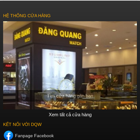
HỆ THỐNG CỬA HÀNG
Tìm cửa hàng gần bạn
Xem tất cả cửa hàng
KẾT NỐI VỚI DQW
Fanpage Facebook