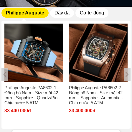
Philippe Auguste
Dây da
Cơ tự động
Philippe Auguste PA8602-1 -
Philippe Auguste PA8602-2 -
Đồng hồ Nam - Size mặt 42
Đồng hồ Nam - Size mặt 42
mm - Sapphire - Quartz/Pin -
mm - Sapphire - Automatic -
Chịu nước 5 ATM
Chịu nước 5 ATM
33.400.000đ
33.400.000đ