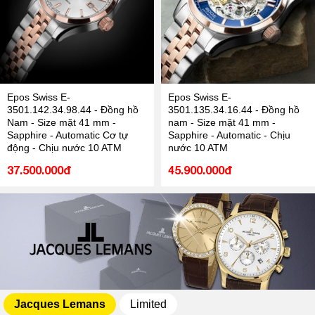
Epos Swiss E-
Epos Swiss E-
3501.142.34.98.44 - Đồng hồ
3501.135.34.16.44 - Đồng hồ
Nam - Size mặt 41 mm -
nam - Size mặt 41 mm -
Sapphire - Automatic Cơ tự
Sapphire - Automatic - Chịu
động - Chịu nước 10 ATM
nước 10 ATM
37.500.000đ
45.900.000đ
Jacques Lemans
Limited