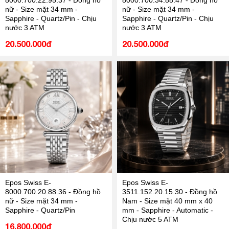
8000.700.22.95.37 - Đồng hồ
8000.700.34.88.47 - Đồng hồ
nữ - Size mặt 34 mm -
nữ - Size mặt 34 mm -
Sapphire - Quartz/Pin - Chịu
Sapphire - Quartz/Pin - Chịu
nước 3 ATM
nước 3 ATM
20.500.000đ
20.500.000đ
Epos Swiss E-
Epos Swiss E-
8000.700.20.88.36 - Đồng hồ
3511.152.20.15.30 - Đồng hồ
nữ - Size mặt 34 mm -
Nam - Size mặt 40 mm x 40
Sapphire - Quartz/Pin
mm - Sapphire - Automatic -
Chịu nước 5 ATM
16.800.000đ