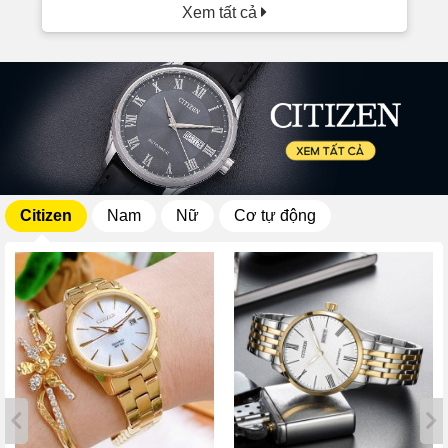
Xem tất cả
Citizen
Nam
Nữ
Cơ tự động