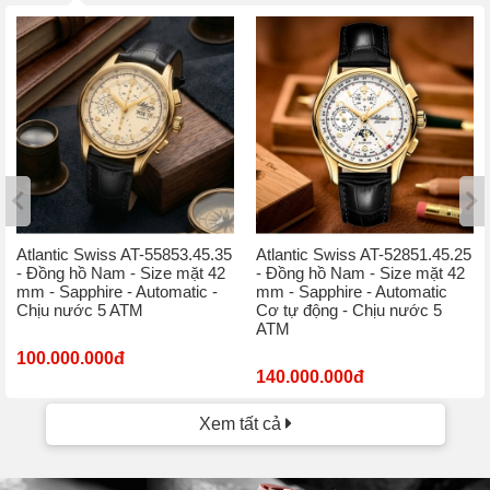
Atlantic Swiss AT-55853.45.35
Atlantic Swiss AT-52851.45.25
- Đồng hồ Nam - Size mặt 42
- Đồng hồ Nam - Size mặt 42
mm - Sapphire - Automatic -
mm - Sapphire - Automatic
Chịu nước 5 ATM
Cơ tự động - Chịu nước 5
ATM
100.000.000đ
140.000.000đ
Xem tất cả