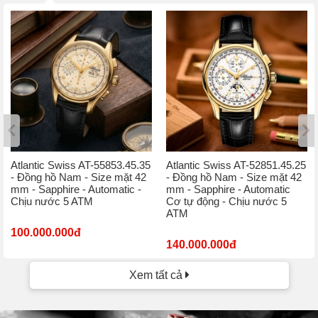
Atlantic Swiss AT-55853.45.35
Atlantic Swiss AT-52851.45.25
- Đồng hồ Nam - Size mặt 42
- Đồng hồ Nam - Size mặt 42
mm - Sapphire - Automatic -
mm - Sapphire - Automatic
Chịu nước 5 ATM
Cơ tự động - Chịu nước 5
ATM
100.000.000đ
140.000.000đ
Xem tất cả