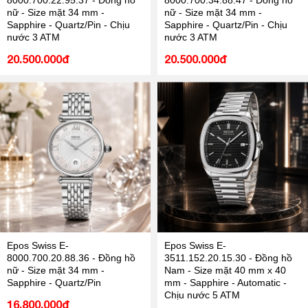
8000.700.22.95.37 - Đồng hồ
8000.700.34.88.47 - Đồng hồ
nữ - Size mặt 34 mm -
nữ - Size mặt 34 mm -
Sapphire - Quartz/Pin - Chịu
Sapphire - Quartz/Pin - Chịu
nước 3 ATM
nước 3 ATM
20.500.000đ
20.500.000đ
Epos Swiss E-
Epos Swiss E-
8000.700.20.88.36 - Đồng hồ
3511.152.20.15.30 - Đồng hồ
nữ - Size mặt 34 mm -
Nam - Size mặt 40 mm x 40
Sapphire - Quartz/Pin
mm - Sapphire - Automatic -
Chịu nước 5 ATM
16.800.000đ