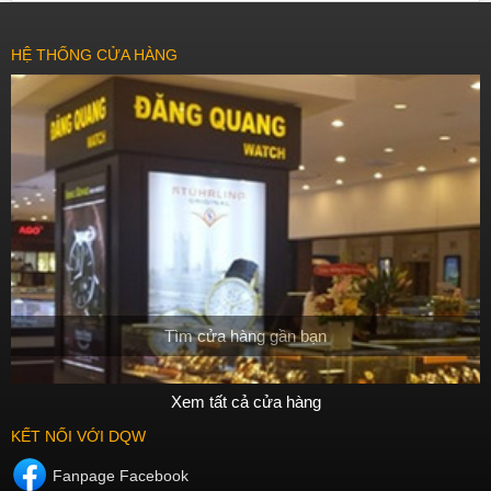
HỆ THỐNG CỬA HÀNG
Tìm cửa hàng gần bạn
Xem tất cả cửa hàng
KẾT NỐI VỚI DQW
Fanpage Facebook