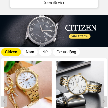
Xem tất cả
Citizen
Nam
Nữ
Cơ tự động