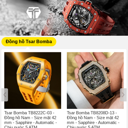
Đồng hồ Tsar Bomba
Tsar Bomba TB8222C-03 -
Tsar Bomba TB8208D-13 -
Đồng hồ Nam - Size mặt 42
Đồng hồ Nam - Size mặt 42
mm - Sapphire - Automatic -
mm - Sapphire - Automatic -
Chịu nước 5 ATM
Chịu nước 5 ATM