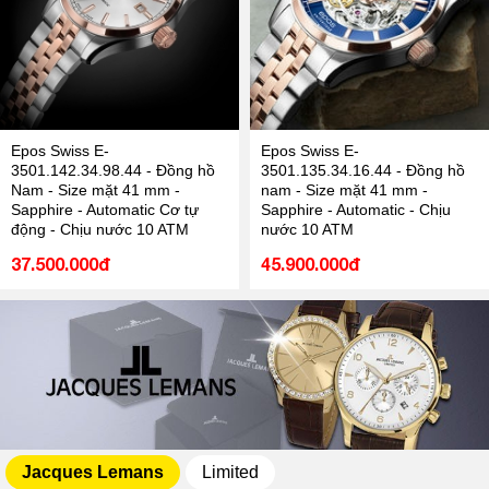
Epos Swiss E-
Epos Swiss E-
3501.142.34.98.44 - Đồng hồ
3501.135.34.16.44 - Đồng hồ
Nam - Size mặt 41 mm -
nam - Size mặt 41 mm -
Sapphire - Automatic Cơ tự
Sapphire - Automatic - Chịu
động - Chịu nước 10 ATM
nước 10 ATM
37.500.000đ
45.900.000đ
Jacques Lemans
Limited