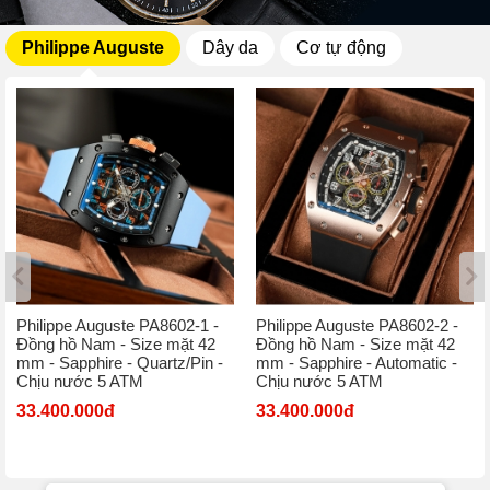
Philippe Auguste
Dây da
Cơ tự động
Philippe Auguste PA8602-1 -
Philippe Auguste PA8602-2 -
Đồng hồ Nam - Size mặt 42
Đồng hồ Nam - Size mặt 42
mm - Sapphire - Quartz/Pin -
mm - Sapphire - Automatic -
Chịu nước 5 ATM
Chịu nước 5 ATM
33.400.000đ
33.400.000đ