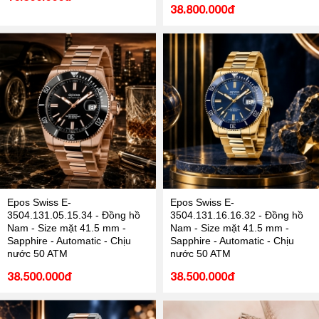
38.800.000đ
Epos Swiss E-
Epos Swiss E-
3504.131.05.15.34 - Đồng hồ
3504.131.16.16.32 - Đồng hồ
Nam - Size mặt 41.5 mm -
Nam - Size mặt 41.5 mm -
Sapphire - Automatic - Chịu
Sapphire - Automatic - Chịu
nước 50 ATM
nước 50 ATM
38.500.000đ
38.500.000đ