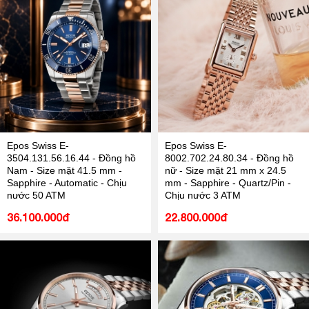
Epos Swiss E-
Epos Swiss E-
3504.131.56.16.44 - Đồng hồ
8002.702.24.80.34 - Đồng hồ
Nam - Size mặt 41.5 mm -
nữ - Size mặt 21 mm x 24.5
Sapphire - Automatic - Chịu
mm - Sapphire - Quartz/Pin -
nước 50 ATM
Chịu nước 3 ATM
36.100.000đ
22.800.000đ