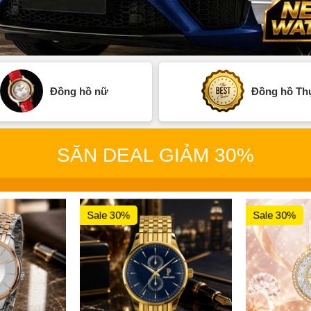
Đồng hồ nữ
Đồng hồ Thụ
SĂN DEAL GIẢM 30%
Sale 30%
Sale 30%