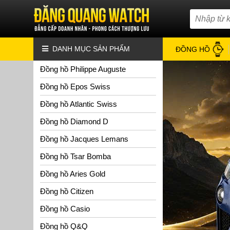
DANH MỤC SẢN PHẨM
ĐỒNG HỒ
Đồng hồ Philippe Auguste
Đồng hồ Epos Swiss
Đồng hồ Atlantic Swiss
Đồng hồ Diamond D
Đồng hồ Jacques Lemans
Đồng hồ Tsar Bomba
Đồng hồ Aries Gold
Đồng hồ Citizen
Đồng hồ Casio
Đồng hồ Q&Q