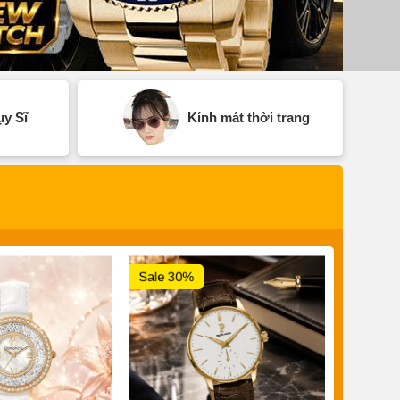
y Sĩ
Kính mát thời trang
Sale 30%
Sale 3