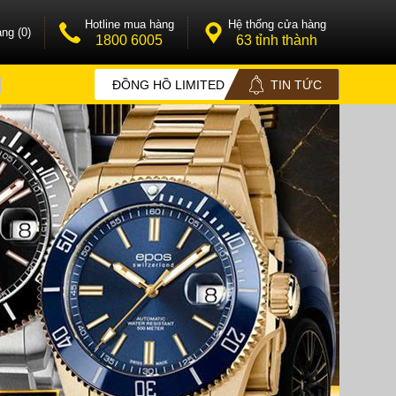
Hotline mua hàng
Hệ thống cửa hàng
ng (0)
1800 6005
63 tỉnh thành
ĐỒNG HỒ LIMITED
TIN TỨC