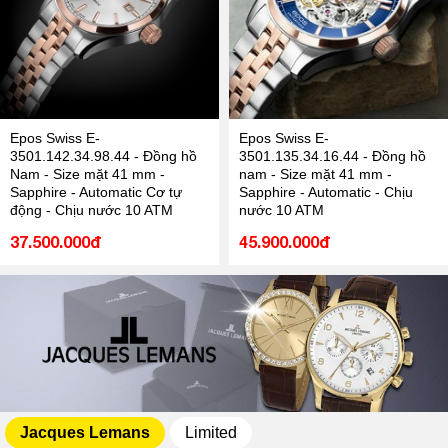
Epos Swiss E-
Epos Swiss E-
3501.142.34.98.44 - Đồng hồ
3501.135.34.16.44 - Đồng hồ
Nam - Size mặt 41 mm -
nam - Size mặt 41 mm -
Sapphire - Automatic Cơ tự
Sapphire - Automatic - Chịu
động - Chịu nước 10 ATM
nước 10 ATM
37.500.000đ
45.900.000đ
Jacques Lemans
Limited