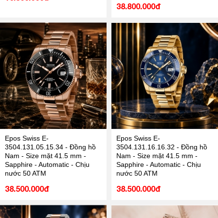
38.800.000đ
Epos Swiss E-
Epos Swiss E-
3504.131.05.15.34 - Đồng hồ
3504.131.16.16.32 - Đồng hồ
Nam - Size mặt 41.5 mm -
Nam - Size mặt 41.5 mm -
Sapphire - Automatic - Chịu
Sapphire - Automatic - Chịu
nước 50 ATM
nước 50 ATM
38.500.000đ
38.500.000đ