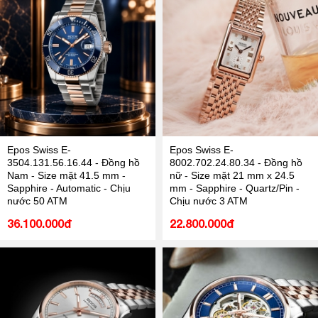
Epos Swiss E-
Epos Swiss E-
3504.131.56.16.44 - Đồng hồ
8002.702.24.80.34 - Đồng hồ
Nam - Size mặt 41.5 mm -
nữ - Size mặt 21 mm x 24.5
Sapphire - Automatic - Chịu
mm - Sapphire - Quartz/Pin -
nước 50 ATM
Chịu nước 3 ATM
36.100.000đ
22.800.000đ