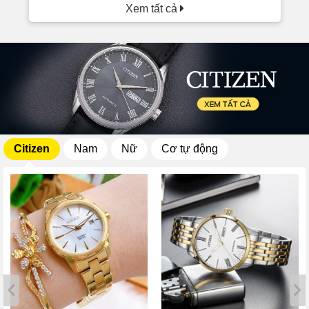
Xem tất cả
Citizen
Nam
Nữ
Cơ tự động