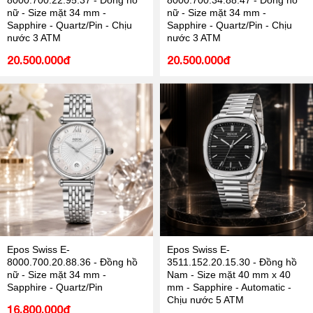
8000.700.22.95.37 - Đồng hồ
8000.700.34.88.47 - Đồng hồ
nữ - Size mặt 34 mm -
nữ - Size mặt 34 mm -
Sapphire - Quartz/Pin - Chịu
Sapphire - Quartz/Pin - Chịu
nước 3 ATM
nước 3 ATM
20.500.000đ
20.500.000đ
Epos Swiss E-
Epos Swiss E-
8000.700.20.88.36 - Đồng hồ
3511.152.20.15.30 - Đồng hồ
nữ - Size mặt 34 mm -
Nam - Size mặt 40 mm x 40
Sapphire - Quartz/Pin
mm - Sapphire - Automatic -
Chịu nước 5 ATM
16.800.000đ