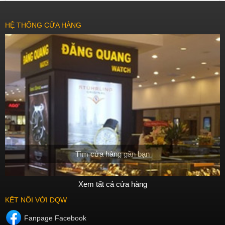
HỆ THỐNG CỬA HÀNG
Tìm cửa hàng gần bạn
Xem tất cả cửa hàng
KẾT NỐI VỚI DQW
Fanpage Facebook