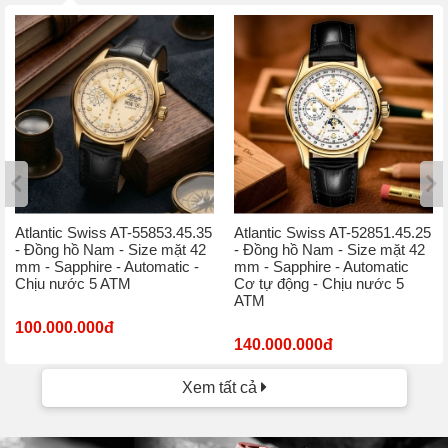
Atlantic Swiss AT-55853.45.35
Atlantic Swiss AT-52851.45.25
- Đồng hồ Nam - Size mặt 42
- Đồng hồ Nam - Size mặt 42
mm - Sapphire - Automatic -
mm - Sapphire - Automatic
Chịu nước 5 ATM
Cơ tự động - Chịu nước 5
ATM
100.000.000đ
140.000.000đ
Xem tất cả