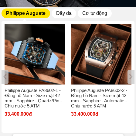
Philippe Auguste
Dây da
Cơ tự động
Philippe Auguste PA8602-1 -
Philippe Auguste PA8602-2 -
Đồng hồ Nam - Size mặt 42
Đồng hồ Nam - Size mặt 42
mm - Sapphire - Quartz/Pin -
mm - Sapphire - Automatic -
Chịu nước 5 ATM
Chịu nước 5 ATM
33.400.000đ
33.400.000đ