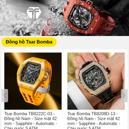
Đồng hồ Tsar Bomba
Tsar Bomba TB8222C-03 -
Tsar Bomba TB8208D-13 -
Đồng hồ Nam - Size mặt 42
Đồng hồ Nam - Size mặt 42
mm - Sapphire - Automatic -
mm - Sapphire - Automatic -
Chịu nước 5 ATM
Chịu nước 5 ATM