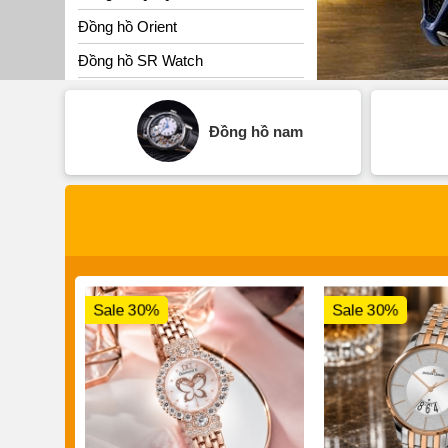
Đồng hồ Orient
Đồng hồ SR Watch
Đồng hồ nam
Sale 30%
Sale 30%