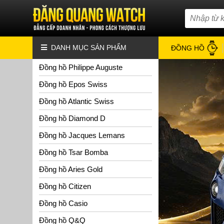
DANH MỤC SẢN PHẨM
ĐỒNG HỒ
Đồng hồ Philippe Auguste
Đồng hồ Epos Swiss
Đồng hồ Atlantic Swiss
Đồng hồ Diamond D
Đồng hồ Jacques Lemans
Đồng hồ Tsar Bomba
Đồng hồ Aries Gold
Đồng hồ Citizen
Đồng hồ Casio
Đồng hồ Q&Q