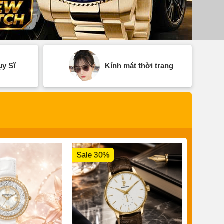
y Sĩ
Kính mát thời trang
Sale 30%
Sale 3