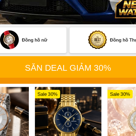
Đồng hồ nữ
Đồng hồ Thụ
SĂN DEAL GIẢM 30%
Sale 30%
Sale 30%