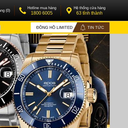
Hotline mua hàng
Hệ thống cửa hàng
ng (0)
1800 6005
63 tỉnh thành
ĐỒNG HỒ LIMITED
TIN TỨC